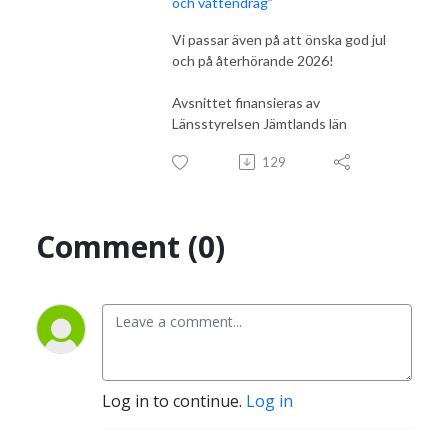
och vattendrag”
Vi passar även på att önska god jul
och på återhörande 2026!
Avsnittet finansieras av
Länsstyrelsen Jämtlands län
129
Comment (0)
Log in to continue.
Log in