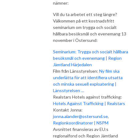
nämner:
Vill du ta arbetet ett steg längre?
Välkommen på ett kostnadsfritt
seminarium om trygga och socialt
hållbara besöksmål och evenemang 13
november i Östersund:
Seminarium: Trygga och socialt hållbara
besöksmål och evenemang | Region
Jämtland Härjedalen
Film från Länsstyrelsen:
Ny film ska
underlätta för att identifiera utsatta
och minska sexuell exploatering |
Länsstyrelsen …
Realstars Hotels against trafficking:
Hotels Against Trafficking | Realstars
Kontakt Jonna:
jonna.alander@ostersund.se
,
Regionkoordinatorer | NSPM
Avsnittet finansieras av EU:s
regionalfond och Region Jämtland