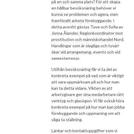
på en och samma plats? För att skapa
en hållbar besöksnäring behöver vi
kunna se problemen och agera, men
framförallt arbeta förebyggande. I
detta avsnitt gästas Tove och Sofia av
Jonna Ålander, Regionkoordinator mot
prostitution och människohandel Nord.
Handlingar som är olagliga och tyvärr
ökar vid arrangemang, events och vid
semesterresor.
Utifrån besöksnäring får vi ta del av
konkreta exempel på vad som är viktigt
att vara uppmärksam på och hur man
kan ta detta vidare. Vikten av att
arbetsgivare ger sina medarbetare rätt
verktyg och glasögon. Vi får också höra
konkreta exempel på hur man kan jobba
förebyggande och uppmaning om att
våga ta ställning.
Länkar och kontaktuppgifter som vi