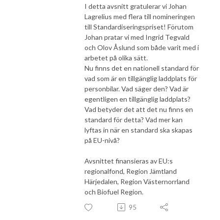
I detta avsnitt gratulerar vi Johan
Lagrelius med flera till nomineringen
till Standardiseringspriset! Förutom
Johan pratar vi med Ingrid Tegvald
och Olov Åslund som både varit med i
arbetet på olika sätt.
Nu finns det en nationell standard för
vad som är en tillgänglig laddplats för
personbilar. Vad säger den? Vad är
egentligen en tillgänglig laddplats?
Vad betyder det att det nu finns en
standard för detta? Vad mer kan
lyftas in när en standard ska skapas
på EU-nivå?
Avsnittet finansieras av EU:s
regionalfond, Region Jämtland
Härjedalen, Region Västernorrland
och Biofuel Region.
95